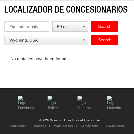
LOCALIZADOR DE CONCESIONARIOS
Search
Search
No matches have been found.
© 2026 Mitsubishi Fuso Truck of America, Inc.
Condiciones
Empleos
Mapa del sitio
Contáctenos
Privacy Policy