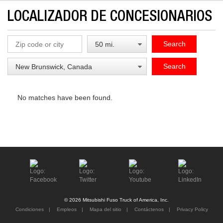
LOCALIZADOR DE CONCESIONARIOS
Search
Search
No matches have been found.
© 2026 Mitsubishi Fuso Truck of America, Inc.
Condiciones
Empleos
Mapa del sitio
Contáctenos
Privacy Policy